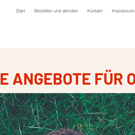
Start
Bestellen und abholen
Kontakt
Impressum
E ANGEBOTE FÜR 