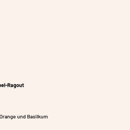
bel-Ragout
e Orange und Basilkum