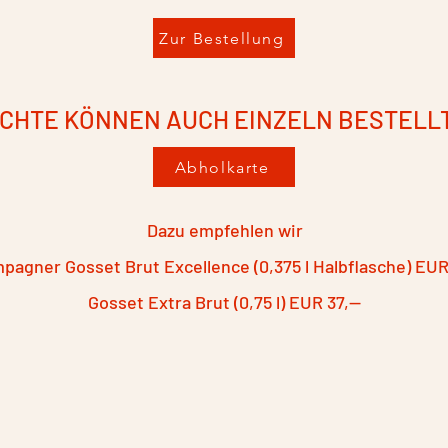
Zur Bestellung
ICHTE KÖNNEN AUCH EINZELN BESTELL
Abholkarte
Dazu empfehlen wir
pagner Gosset Brut Excellence (0,375 l Halbflasche) EUR
Gosset Extra Brut (0,75 l) EUR 37,--