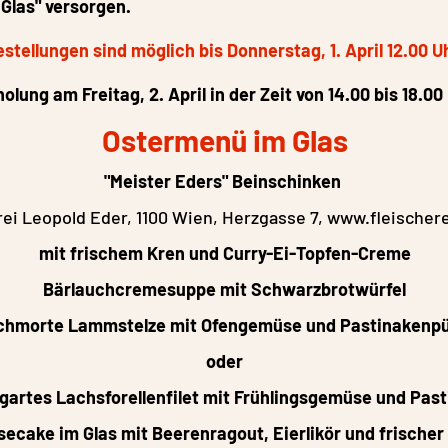
Glas" versorgen.
stellungen sind möglich bis Donnerstag, 1. April 12.00 Uh
olung am Freitag, 2. April in der Zeit von 14.00 bis 18.00
Ostermenü im Glas
"Meister Eders" Beinschinken
rei Leopold Eder, 1100 Wien, Herzgasse 7,
www.fleischere
mit frischem Kren und Curry-Ei-Topfen-Creme
Bärlauchcremesuppe mit Schwarzbrotwürfel
chmorte Lammstelze mit Ofengemüse und Pastinakenp
oder
gartes Lachsforellenfilet mit Frühlingsgemüse und Pas
ecake im Glas mit Beerenragout, Eierlikör und frischer