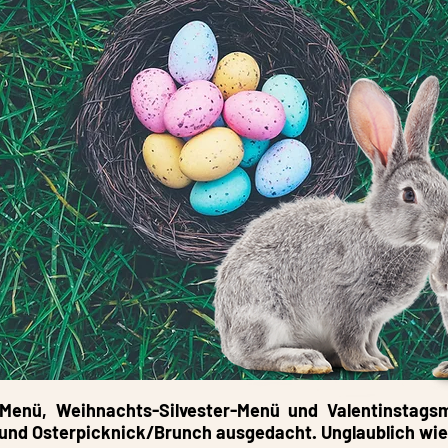
-Menü, Weihnachts-Silvester-Menü und Valentinstag
 und Osterpicknick/Brunch ausgedacht. Unglaublich wie 