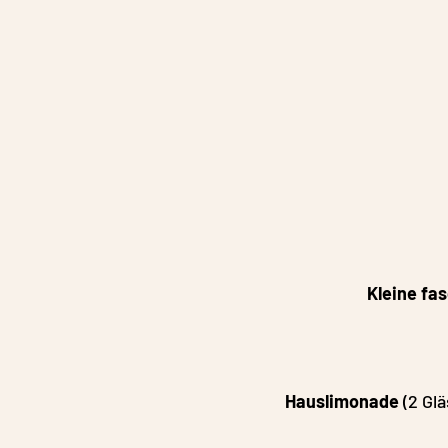
Kleine fa
Hauslimonade
(2 Gl