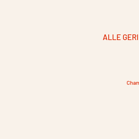
ALLE GER
Cham