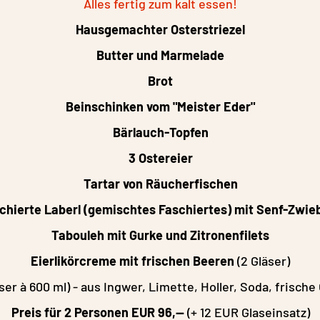
Alles fertig zum kalt essen!
Hausgemachter Osterstriezel
Butter und Marmelade
Brot
Beinschinken vom "Meister Eder"
Bärlauch-Topfen
3 Ostereier
Tartar von Räucherfischen
schierte Laberl (gemischtes Faschiertes) mit Senf-Zwie
Tabouleh mit Gurke und Zitronenfilets
Eierlikörcreme mit frischen Beeren
(2 Gläser)
äser à 600 ml) - aus Ingwer, Limette, Holler, Soda, frisch
Preis für 2 Personen EUR 96,--
(+ 12 EUR Glaseinsatz)