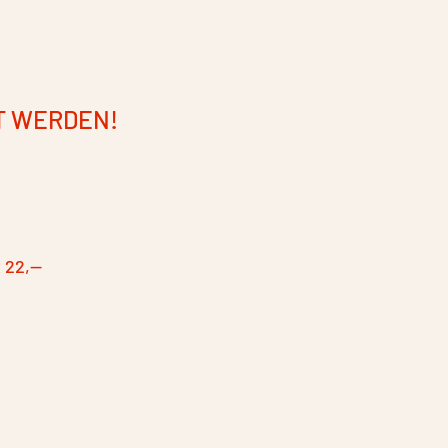
T WERDEN!
 22,--